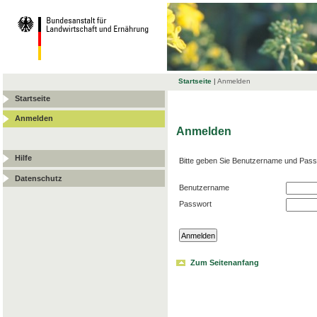
Startseite
|
Anmelden
Startseite
Anmelden
Anmelden
Hilfe
Bitte geben Sie Benutzername und Pass
Datenschutz
Benutzername
Passwort
Zum Seitenanfang