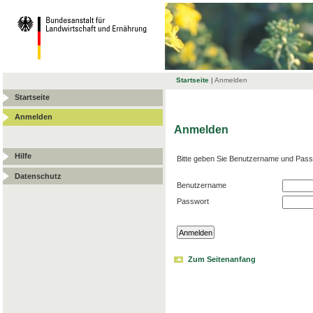
Startseite
|
Anmelden
Startseite
Anmelden
Anmelden
Hilfe
Bitte geben Sie Benutzername und Pass
Datenschutz
Benutzername
Passwort
Zum Seitenanfang