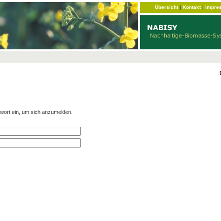
Übersicht
|
Kontakt
|
Impre
wort ein, um sich anzumelden.