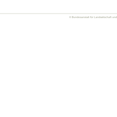
© Bundesanstalt für Landwirtschaft un