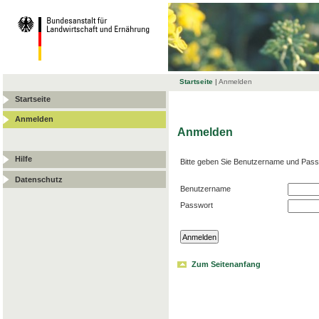
Startseite
|
Anmelden
Startseite
Anmelden
Anmelden
Hilfe
Bitte geben Sie Benutzername und Pass
Datenschutz
Benutzername
Passwort
Zum Seitenanfang