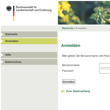
Startseite
|
Anmelden
Startseite
Anmelden
Anmelden
Hilfe
Bitte geben Sie Benutzername und Pass
Datenschutz
Benutzername
Passwort
Zum Seitenanfang