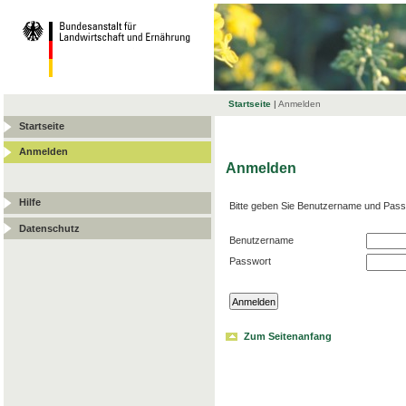
Startseite
|
Anmelden
Startseite
Anmelden
Anmelden
Hilfe
Bitte geben Sie Benutzername und Pass
Datenschutz
Benutzername
Passwort
Zum Seitenanfang