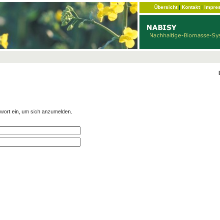
Übersicht
|
Kontakt
|
Impre
wort ein, um sich anzumelden.