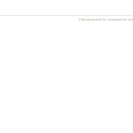
© Bundesanstalt für Landwirtschaft un