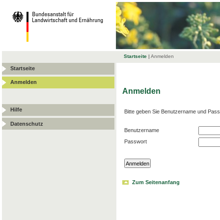
Startseite
|
Anmelden
Startseite
Anmelden
Anmelden
Hilfe
Bitte geben Sie Benutzername und Pass
Datenschutz
Benutzername
Passwort
Zum Seitenanfang