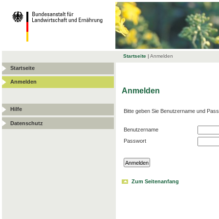
Startseite
|
Anmelden
Startseite
Anmelden
Anmelden
Hilfe
Bitte geben Sie Benutzername und Pass
Datenschutz
Benutzername
Passwort
Zum Seitenanfang