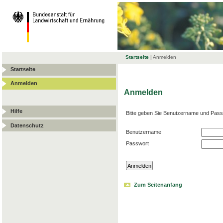
Startseite
|
Anmelden
Startseite
Anmelden
Anmelden
Hilfe
Bitte geben Sie Benutzername und Pass
Datenschutz
Benutzername
Passwort
Zum Seitenanfang