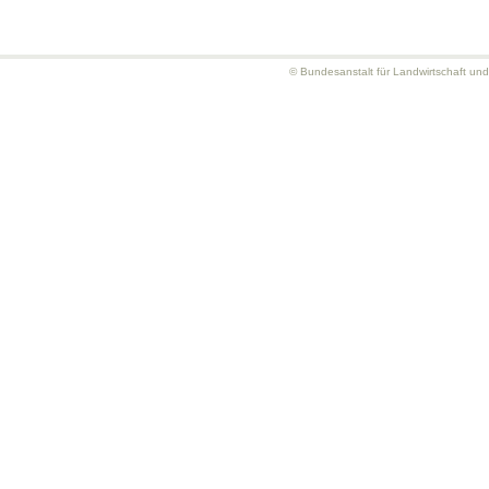
© Bundesanstalt für Landwirtschaft un