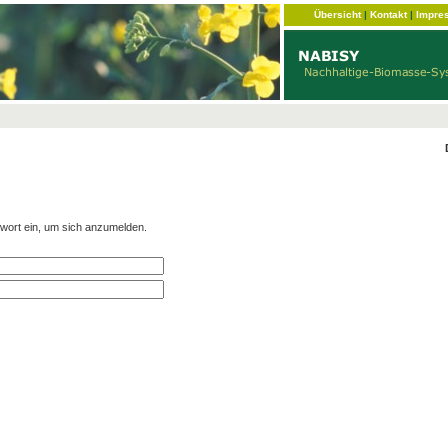
Übersicht
|
Kontakt
|
Impre
wort ein, um sich anzumelden.