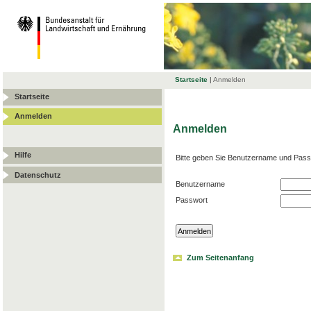
Startseite
|
Anmelden
Startseite
Anmelden
Anmelden
Hilfe
Bitte geben Sie Benutzername und Pass
Datenschutz
Benutzername
Passwort
Zum Seitenanfang