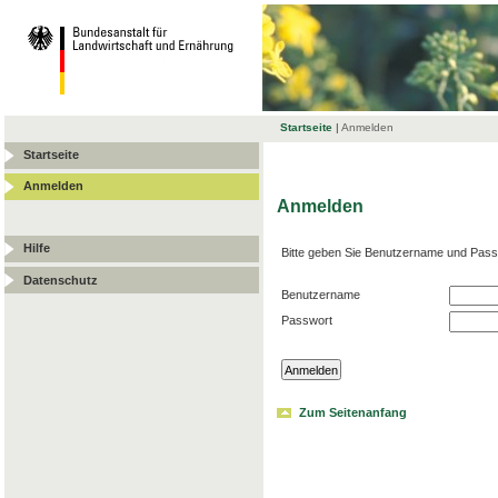
Startseite
|
Anmelden
Startseite
Anmelden
Anmelden
Hilfe
Bitte geben Sie Benutzername und Pass
Datenschutz
Benutzername
Passwort
Zum Seitenanfang