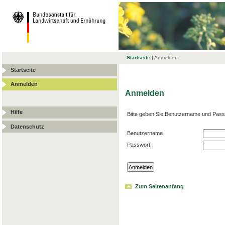
Startseite
|
Anmelden
Startseite
Anmelden
Anmelden
Hilfe
Bitte geben Sie Benutzername und Pass
Datenschutz
Benutzername
Passwort
Zum Seitenanfang