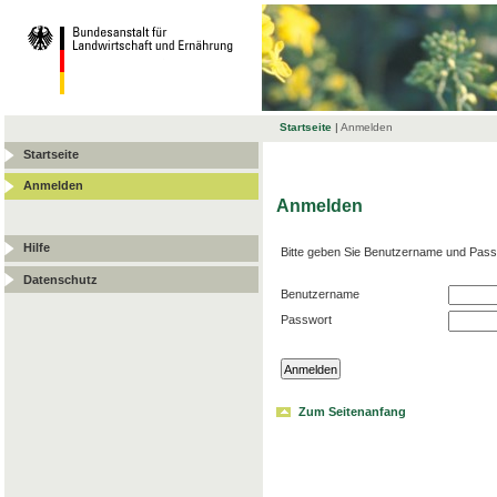
Startseite
|
Anmelden
Startseite
Anmelden
Anmelden
Hilfe
Bitte geben Sie Benutzername und Pass
Datenschutz
Benutzername
Passwort
Zum Seitenanfang