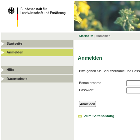
Startseite
|
Anmelden
Startseite
Anmelden
Anmelden
Hilfe
Bitte geben Sie Benutzername und Pass
Datenschutz
Benutzername
Passwort
Zum Seitenanfang