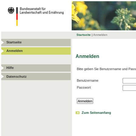
Startseite
|
Anmelden
Startseite
Anmelden
Anmelden
Hilfe
Bitte geben Sie Benutzername und Pass
Datenschutz
Benutzername
Passwort
Zum Seitenanfang