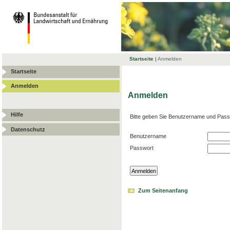
Startseite
|
Anmelden
Startseite
Anmelden
Anmelden
Hilfe
Bitte geben Sie Benutzername und Pass
Datenschutz
Benutzername
Passwort
Zum Seitenanfang