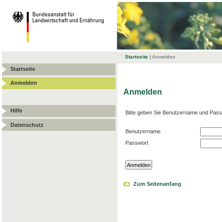
Startseite
|
Anmelden
Startseite
Anmelden
Anmelden
Hilfe
Bitte geben Sie Benutzername und Pass
Datenschutz
Benutzername
Passwort
Zum Seitenanfang