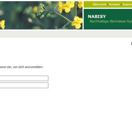
Übersicht
|
Kontakt
|
Impre
wort ein, um sich anzumelden.