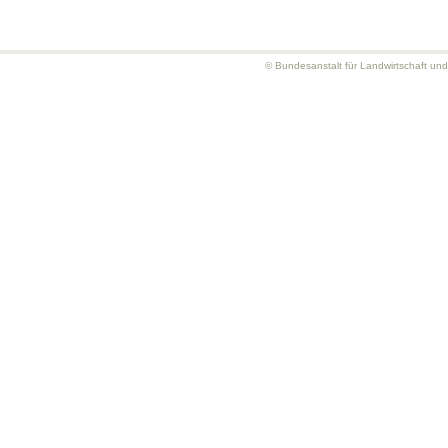
© Bundesanstalt für Landwirtschaft un