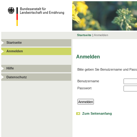
Startseite
|
Anmelden
Startseite
Anmelden
Anmelden
Hilfe
Bitte geben Sie Benutzername und Pass
Datenschutz
Benutzername
Passwort
Zum Seitenanfang