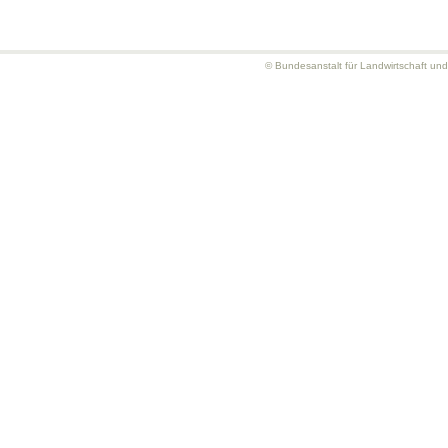
© Bundesanstalt für Landwirtschaft un