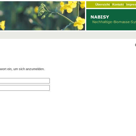
Übersicht
|
Kontakt
|
Impre
wort ein, um sich anzumelden.