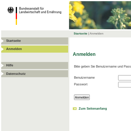
Startseite
|
Anmelden
Startseite
Anmelden
Anmelden
Hilfe
Bitte geben Sie Benutzername und Pass
Datenschutz
Benutzername
Passwort
Zum Seitenanfang