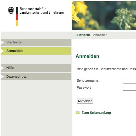
Startseite
|
Anmelden
Startseite
Anmelden
Anmelden
Hilfe
Bitte geben Sie Benutzername und Pass
Datenschutz
Benutzername
Passwort
Zum Seitenanfang