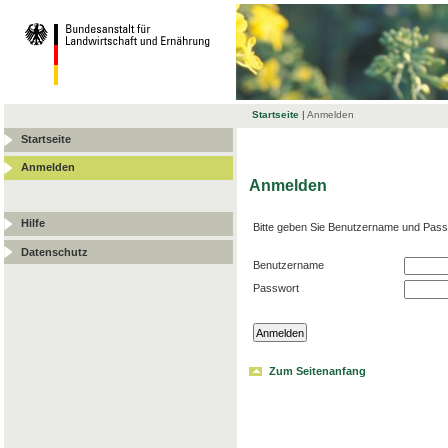
Startseite
|
Anmelden
Startseite
Anmelden
Anmelden
Hilfe
Bitte geben Sie Benutzername und Pass
Datenschutz
Benutzername
Passwort
Zum Seitenanfang