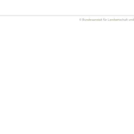
© Bundesanstalt für Landwirtschaft un