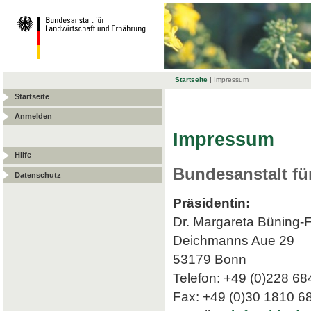
Startseite
|
Impressum
Startseite
Anmelden
Impressum
Hilfe
Bundesanstalt fü
Datenschutz
Präsidentin:
Dr. Margareta Büning-
Deichmanns Aue 29
53179 Bonn
Telefon: +49 (0)228 68
Fax: +49 (0)30 1810 6