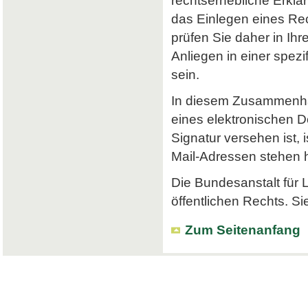
rechtserhebliche Erklä
das Einlegen eines Rec
prüfen Sie daher in Ihr
Anliegen in einer spe
sein.
In diesem Zusammenhan
eines elektronischen Do
Signatur versehen ist, 
Mail-Adressen stehen hi
Die Bundesanstalt für L
öffentlichen Rechts. Si
Zum Seitenanfang