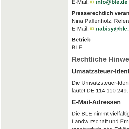
E-Mail:
info@ble.de
Presserechtlich veran
Nina Paffenholz, Refer
E-Mail:
nabisy@ble
Betrieb
BLE
Rechtliche Hinwe
Umsatzsteuer-Iden
Die Umsatzsteuer-Iden
lautet DE 114 110 249.
E-Mail-Adressen
Die BLE nimmt vielfält
Landwirtschaft und Ern