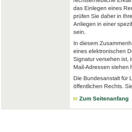
rechtserhebliche Erklä
das Einlegen eines Rec
prüfen Sie daher in Ihr
Anliegen in einer spe
sein.
In diesem Zusammenhan
eines elektronischen Do
Signatur versehen ist, 
Mail-Adressen stehen hi
Die Bundesanstalt für L
öffentlichen Rechts. Si
Zum Seitenanfang