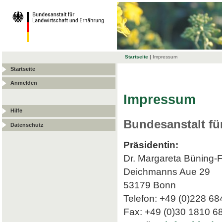
Startseite
|
Impressum
Startseite
Anmelden
Impressum
Hilfe
Bundesanstalt fü
Datenschutz
Präsidentin:
Dr. Margareta Büning-
Deichmanns Aue 29
53179 Bonn
Telefon: +49 (0)228 68
Fax: +49 (0)30 1810 6