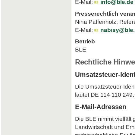
E-Mail:
info@ble.de
Presserechtlich veran
Nina Paffenholz, Refer
E-Mail:
nabisy@ble
Betrieb
BLE
Rechtliche Hinwe
Umsatzsteuer-Iden
Die Umsatzsteuer-Iden
lautet DE 114 110 249.
E-Mail-Adressen
Die BLE nimmt vielfält
Landwirtschaft und Ern