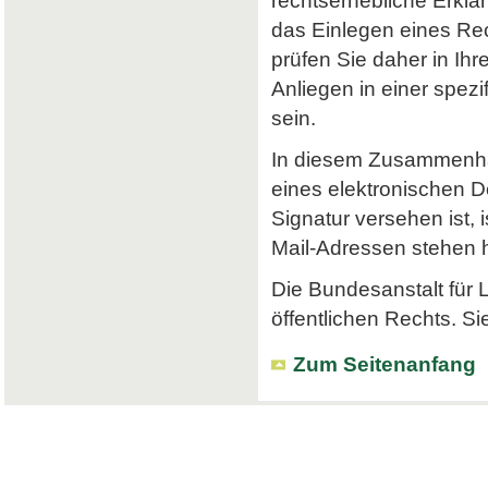
rechtserhebliche Erklä
das Einlegen eines Rec
prüfen Sie daher in Ihr
Anliegen in einer spe
sein.
In diesem Zusammenhan
eines elektronischen Do
Signatur versehen ist, 
Mail-Adressen stehen hi
Die Bundesanstalt für L
öffentlichen Rechts. Si
Zum Seitenanfang