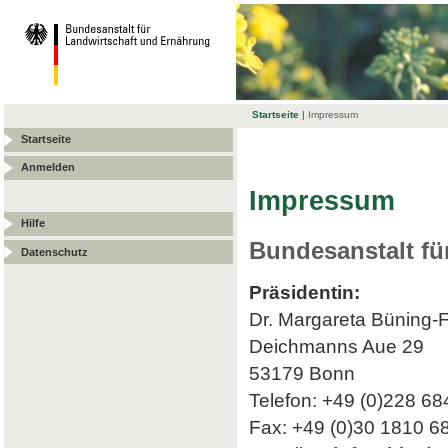
Startseite
|
Impressum
Startseite
Anmelden
Impressum
Hilfe
Bundesanstalt fü
Datenschutz
Präsidentin:
Dr. Margareta Büning-
Deichmanns Aue 29
53179 Bonn
Telefon: +49 (0)228 68
Fax: +49 (0)30 1810 6