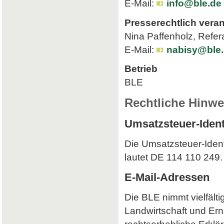
E-Mail:
info@ble.de
Presserechtlich veran
Nina Paffenholz, Refer
E-Mail:
nabisy@ble
Betrieb
BLE
Rechtliche Hinwe
Umsatzsteuer-Iden
Die Umsatzsteuer-Iden
lautet DE 114 110 249.
E-Mail-Adressen
Die BLE nimmt vielfält
Landwirtschaft und Ern