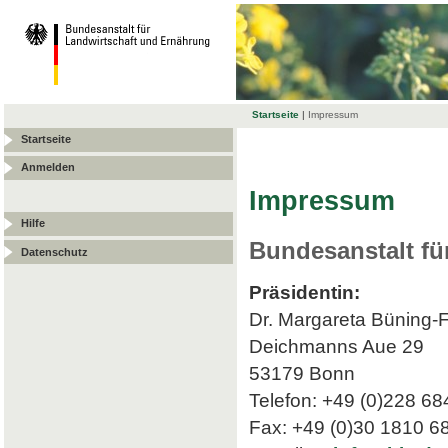
Startseite
|
Impressum
Startseite
Anmelden
Impressum
Hilfe
Bundesanstalt fü
Datenschutz
Präsidentin:
Dr. Margareta Büning-
Deichmanns Aue 29
53179 Bonn
Telefon: +49 (0)228 68
Fax: +49 (0)30 1810 6