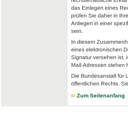
rechtserhebliche Erklä
das Einlegen eines Rec
prüfen Sie daher in Ihr
Anliegen in einer spe
sein.
In diesem Zusammenhan
eines elektronischen Do
Signatur versehen ist, 
Mail-Adressen stehen hi
Die Bundesanstalt für L
öffentlichen Rechts. Si
Zum Seitenanfang