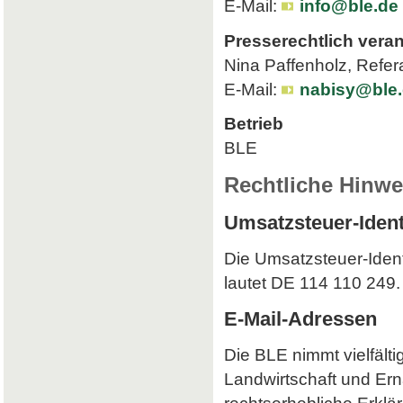
E-Mail:
info@ble.de
Presserechtlich veran
Nina Paffenholz, Refer
E-Mail:
nabisy@ble
Betrieb
BLE
Rechtliche Hinwe
Umsatzsteuer-Iden
Die Umsatzsteuer-Iden
lautet DE 114 110 249.
E-Mail-Adressen
Die BLE nimmt vielfält
Landwirtschaft und Ern