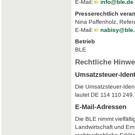
E-Mail:
info@ble.de
Presserechtlich veran
Nina Paffenholz, Refer
E-Mail:
nabisy@ble
Betrieb
BLE
Rechtliche Hinwe
Umsatzsteuer-Iden
Die Umsatzsteuer-Iden
lautet DE 114 110 249.
E-Mail-Adressen
Die BLE nimmt vielfält
Landwirtschaft und Ern