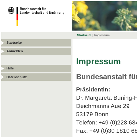
Startseite
|
Impressum
Startseite
Anmelden
Impressum
Hilfe
Bundesanstalt fü
Datenschutz
Präsidentin:
Dr. Margareta Büning-
Deichmanns Aue 29
53179 Bonn
Telefon: +49 (0)228 68
Fax: +49 (0)30 1810 6