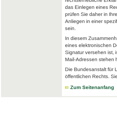
rechtserhebliche Erklä
das Einlegen eines Rec
prüfen Sie daher in Ihr
Anliegen in einer spe
sein.
In diesem Zusammenhan
eines elektronischen Do
Signatur versehen ist, 
Mail-Adressen stehen hi
Die Bundesanstalt für L
öffentlichen Rechts. Si
Zum Seitenanfang