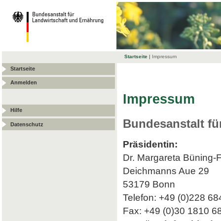
Startseite
|
Impressum
Startseite
Anmelden
Impressum
Hilfe
Bundesanstalt fü
Datenschutz
Präsidentin:
Dr. Margareta Büning-
Deichmanns Aue 29
53179 Bonn
Telefon: +49 (0)228 68
Fax: +49 (0)30 1810 6