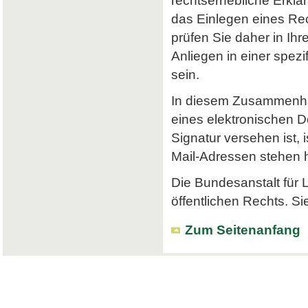
rechtserhebliche Erklä
das Einlegen eines Rec
prüfen Sie daher in Ihr
Anliegen in einer spe
sein.
In diesem Zusammenhan
eines elektronischen Do
Signatur versehen ist, 
Mail-Adressen stehen hi
Die Bundesanstalt für L
öffentlichen Rechts. Si
Zum Seitenanfang