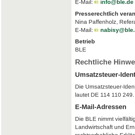
E-Mail:
info@ble.de
Presserechtlich veran
Nina Paffenholz, Refer
E-Mail:
nabisy@ble
Betrieb
BLE
Rechtliche Hinwe
Umsatzsteuer-Iden
Die Umsatzsteuer-Iden
lautet DE 114 110 249.
E-Mail-Adressen
Die BLE nimmt vielfält
Landwirtschaft und Ern