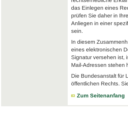
rechtserhebliche Erklä
das Einlegen eines Rec
prüfen Sie daher in Ihr
Anliegen in einer spe
sein.
In diesem Zusammenhan
eines elektronischen Do
Signatur versehen ist, 
Mail-Adressen stehen hi
Die Bundesanstalt für L
öffentlichen Rechts. Si
Zum Seitenanfang