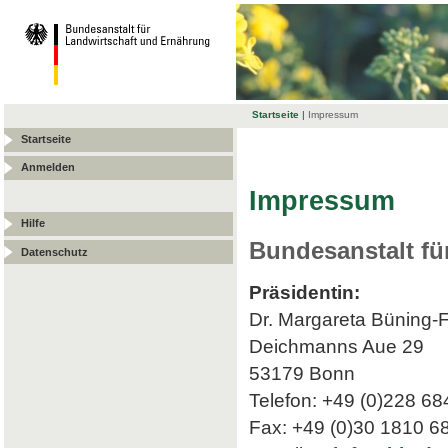
Startseite
|
Impressum
Startseite
Anmelden
Impressum
Hilfe
Bundesanstalt fü
Datenschutz
Präsidentin:
Dr. Margareta Büning-
Deichmanns Aue 29
53179 Bonn
Telefon: +49 (0)228 68
Fax: +49 (0)30 1810 6