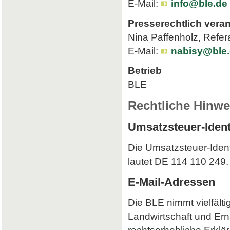
E-Mail:
info@ble.de
Presserechtlich veran
Nina Paffenholz, Refer
E-Mail:
nabisy@ble
Betrieb
BLE
Rechtliche Hinwe
Umsatzsteuer-Iden
Die Umsatzsteuer-Iden
lautet DE 114 110 249.
E-Mail-Adressen
Die BLE nimmt vielfält
Landwirtschaft und Ern