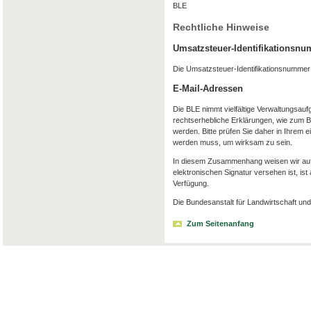
BLE
Rechtliche Hinweise
Umsatzsteuer-Identifikationsn
Die Umsatzsteuer-Identifikationsnummer
E-Mail-Adressen
Die BLE nimmt vielfältige Verwaltungsauf
rechtserhebliche Erklärungen, wie zum Be
werden. Bitte prüfen Sie daher in Ihrem e
werden muss, um wirksam zu sein.
In diesem Zusammenhang weisen wir auf F
elektronischen Signatur versehen ist, ist
Verfügung.
Die Bundesanstalt für Landwirtschaft und 
Zum Seitenanfang