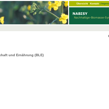
Übersicht
|
Kontakt
|
Impre
chaft und Ernährung (BLE)