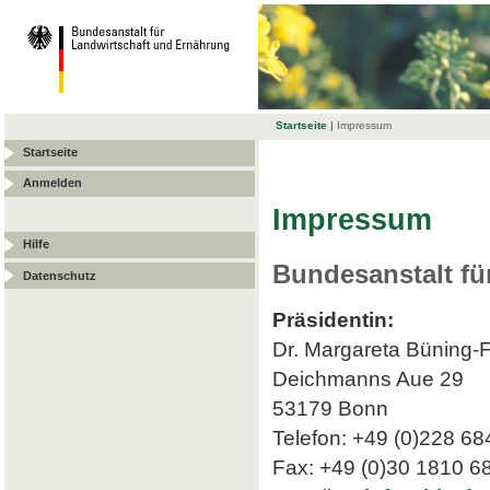
Startseite
|
Impressum
Startseite
Anmelden
Impressum
Hilfe
Bundesanstalt fü
Datenschutz
Präsidentin:
Dr. Margareta Büning-
Deichmanns Aue 29
53179 Bonn
Telefon: +49 (0)228 68
Fax: +49 (0)30 1810 6