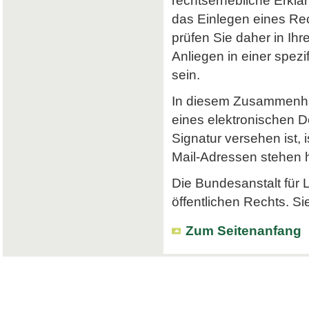
rechtserhebliche Erklä
das Einlegen eines Rec
prüfen Sie daher in Ihr
Anliegen in einer spe
sein.
In diesem Zusammenhan
eines elektronischen Do
Signatur versehen ist, 
Mail-Adressen stehen hi
Die Bundesanstalt für L
öffentlichen Rechts. Si
Zum Seitenanfang