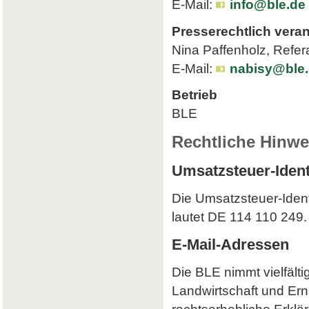
E-Mail:
info@ble.de
Presserechtlich veran
Nina Paffenholz, Refer
E-Mail:
nabisy@ble
Betrieb
BLE
Rechtliche Hinwe
Umsatzsteuer-Iden
Die Umsatzsteuer-Iden
lautet DE 114 110 249.
E-Mail-Adressen
Die BLE nimmt vielfält
Landwirtschaft und Ern