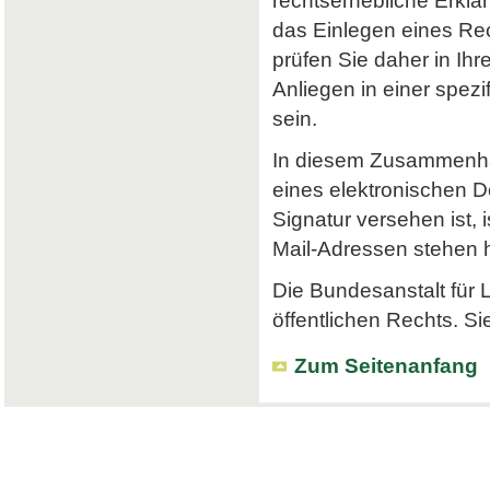
rechtserhebliche Erklä
das Einlegen eines Rec
prüfen Sie daher in Ihr
Anliegen in einer spe
sein.
In diesem Zusammenhan
eines elektronischen Do
Signatur versehen ist, 
Mail-Adressen stehen hi
Die Bundesanstalt für L
öffentlichen Rechts. Si
Zum Seitenanfang