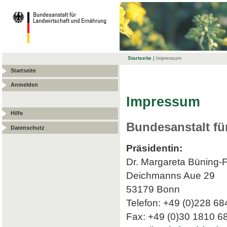
Startseite
|
Impressum
Startseite
Anmelden
Impressum
Hilfe
Bundesanstalt fü
Datenschutz
Präsidentin:
Dr. Margareta Büning-
Deichmanns Aue 29
53179 Bonn
Telefon: +49 (0)228 68
Fax: +49 (0)30 1810 6