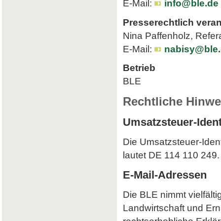
E-Mail:
info@ble.de
Presserechtlich veran
Nina Paffenholz, Refer
E-Mail:
nabisy@ble
Betrieb
BLE
Rechtliche Hinwe
Umsatzsteuer-Iden
Die Umsatzsteuer-Iden
lautet DE 114 110 249.
E-Mail-Adressen
Die BLE nimmt vielfält
Landwirtschaft und Ern