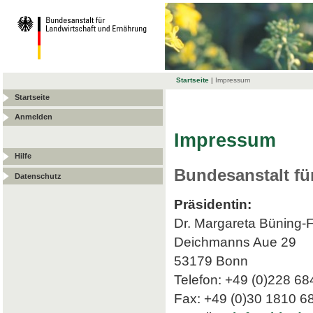
Startseite
|
Impressum
Startseite
Anmelden
Impressum
Hilfe
Bundesanstalt fü
Datenschutz
Präsidentin:
Dr. Margareta Büning-
Deichmanns Aue 29
53179 Bonn
Telefon: +49 (0)228 68
Fax: +49 (0)30 1810 6