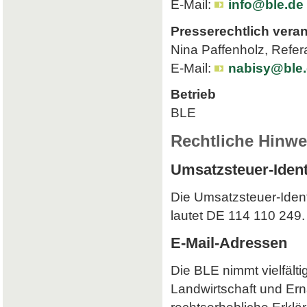
E-Mail:
info@ble.de
Presserechtlich veran
Nina Paffenholz, Refer
E-Mail:
nabisy@ble
Betrieb
BLE
Rechtliche Hinwe
Umsatzsteuer-Iden
Die Umsatzsteuer-Iden
lautet DE 114 110 249.
E-Mail-Adressen
Die BLE nimmt vielfält
Landwirtschaft und Ern