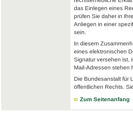
rechtserhebliche Erklä
das Einlegen eines Rec
prüfen Sie daher in Ihr
Anliegen in einer spe
sein.
In diesem Zusammenhan
eines elektronischen Do
Signatur versehen ist, 
Mail-Adressen stehen hi
Die Bundesanstalt für L
öffentlichen Rechts. Si
Zum Seitenanfang