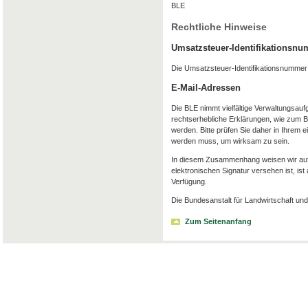
BLE
Rechtliche Hinweise
Umsatzsteuer-Identifikationsn
Die Umsatzsteuer-Identifikationsnummer
E-Mail-Adressen
Die BLE nimmt vielfältige Verwaltungsauf
rechtserhebliche Erklärungen, wie zum Be
werden. Bitte prüfen Sie daher in Ihrem e
werden muss, um wirksam zu sein.
In diesem Zusammenhang weisen wir auf F
elektronischen Signatur versehen ist, ist
Verfügung.
Die Bundesanstalt für Landwirtschaft und 
Zum Seitenanfang