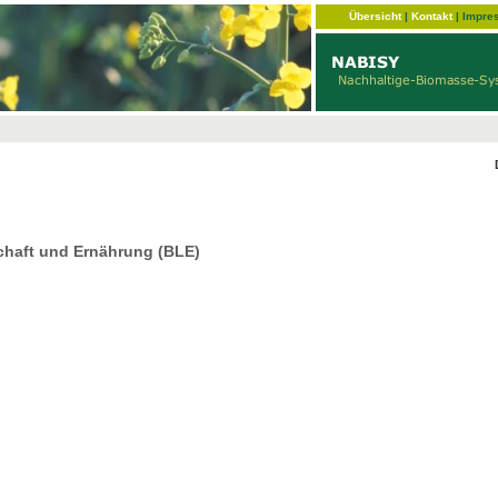
Übersicht
|
Kontakt
|
Impre
chaft und Ernährung (BLE)