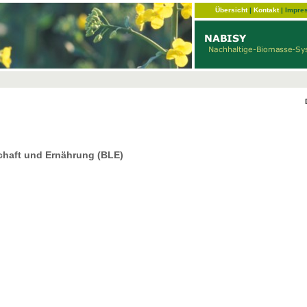
Übersicht
|
Kontakt
|
Impre
chaft und Ernährung (BLE)