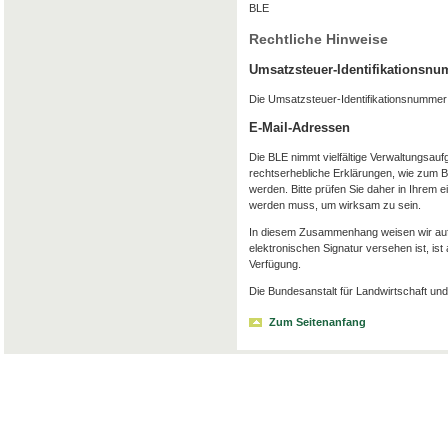
BLE
Rechtliche Hinweise
Umsatzsteuer-Identifikationsn
Die Umsatzsteuer-Identifikationsnummer
E-Mail-Adressen
Die BLE nimmt vielfältige Verwaltungsauf
rechtserhebliche Erklärungen, wie zum Be
werden. Bitte prüfen Sie daher in Ihrem e
werden muss, um wirksam zu sein.
In diesem Zusammenhang weisen wir auf F
elektronischen Signatur versehen ist, ist
Verfügung.
Die Bundesanstalt für Landwirtschaft und 
Zum Seitenanfang