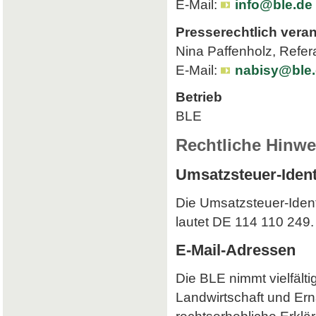
E-Mail:
info@ble.de
Presserechtlich veran
Nina Paffenholz, Refer
E-Mail:
nabisy@ble
Betrieb
BLE
Rechtliche Hinwe
Umsatzsteuer-Iden
Die Umsatzsteuer-Iden
lautet DE 114 110 249.
E-Mail-Adressen
Die BLE nimmt vielfält
Landwirtschaft und Ern