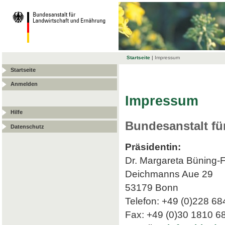
Startseite
|
Impressum
Startseite
Anmelden
Impressum
Hilfe
Bundesanstalt fü
Datenschutz
Präsidentin:
Dr. Margareta Büning-
Deichmanns Aue 29
53179 Bonn
Telefon: +49 (0)228 68
Fax: +49 (0)30 1810 6