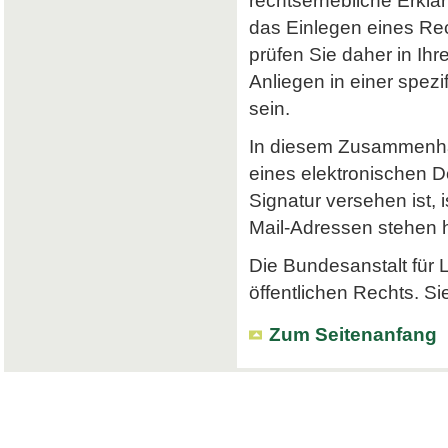
rechtserhebliche Erklä
das Einlegen eines Rec
prüfen Sie daher in Ihr
Anliegen in einer spe
sein.
In diesem Zusammenhan
eines elektronischen Do
Signatur versehen ist, 
Mail-Adressen stehen hi
Die Bundesanstalt für L
öffentlichen Rechts. Si
Zum Seitenanfang