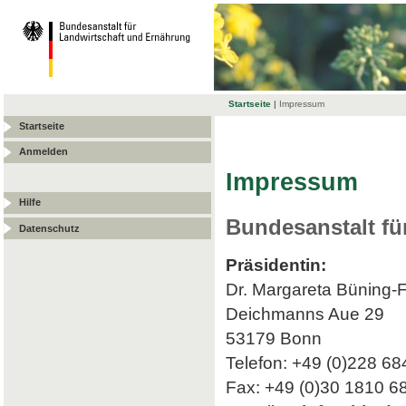
Startseite
|
Impressum
Startseite
Anmelden
Impressum
Hilfe
Bundesanstalt fü
Datenschutz
Präsidentin:
Dr. Margareta Büning-
Deichmanns Aue 29
53179 Bonn
Telefon: +49 (0)228 68
Fax: +49 (0)30 1810 6