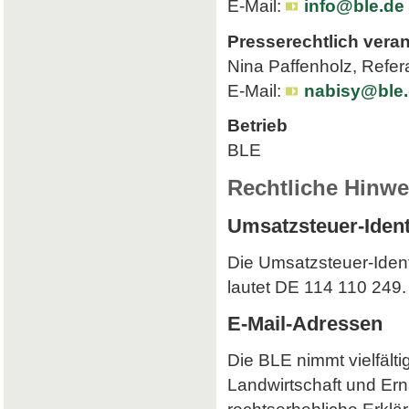
E-Mail:
info@ble.de
Presserechtlich veran
Nina Paffenholz, Refer
E-Mail:
nabisy@ble
Betrieb
BLE
Rechtliche Hinwe
Umsatzsteuer-Iden
Die Umsatzsteuer-Iden
lautet DE 114 110 249.
E-Mail-Adressen
Die BLE nimmt vielfält
Landwirtschaft und Ern