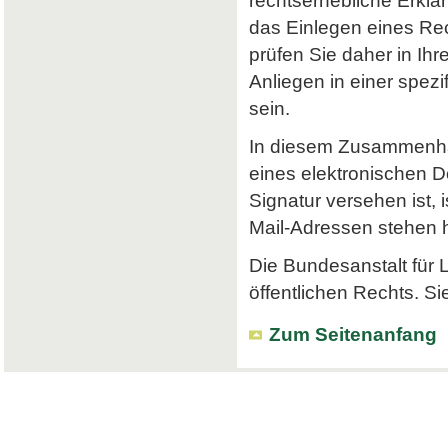
rechtserhebliche Erklä
das Einlegen eines Rec
prüfen Sie daher in Ihr
Anliegen in einer spe
sein.
In diesem Zusammenhan
eines elektronischen Do
Signatur versehen ist, 
Mail-Adressen stehen hi
Die Bundesanstalt für L
öffentlichen Rechts. Si
Zum Seitenanfang