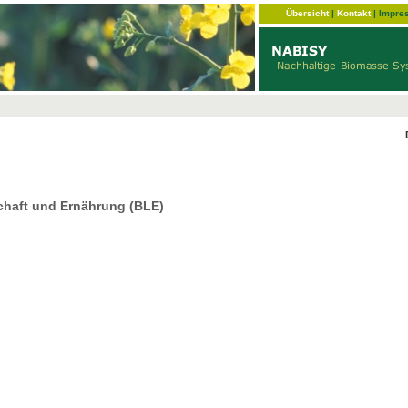
Übersicht
|
Kontakt
|
Impre
chaft und Ernährung (BLE)