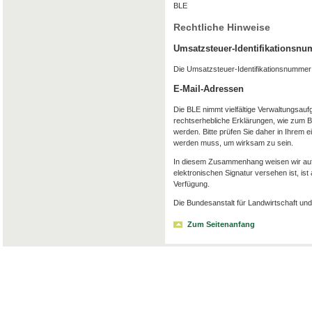
BLE
Rechtliche Hinweise
Umsatzsteuer-Identifikationsn
Die Umsatzsteuer-Identifikationsnummer
E-Mail-Adressen
Die BLE nimmt vielfältige Verwaltungsauf
rechtserhebliche Erklärungen, wie zum Be
werden. Bitte prüfen Sie daher in Ihrem e
werden muss, um wirksam zu sein.
In diesem Zusammenhang weisen wir auf F
elektronischen Signatur versehen ist, ist
Verfügung.
Die Bundesanstalt für Landwirtschaft und 
Zum Seitenanfang