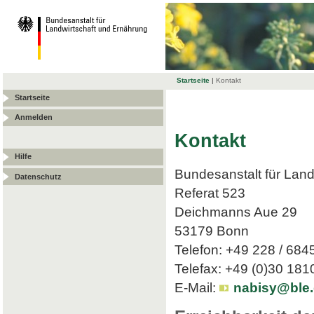
Startseite
|
Kontakt
Startseite
Anmelden
Kontakt
Hilfe
Bundesanstalt für Land
Datenschutz
Referat 523
Deichmanns Aue 29
53179 Bonn
Telefon: +49 228 / 684
Telefax: +49 (0)30 18
E-Mail:
nabisy@ble