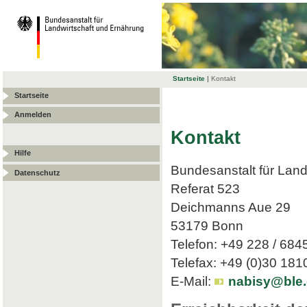
Startseite
|
Kontakt
Startseite
Anmelden
Kontakt
Hilfe
Bundesanstalt für Land
Datenschutz
Referat 523
Deichmanns Aue 29
53179 Bonn
Telefon: +49 228 / 684
Telefax: +49 (0)30 18
E-Mail:
nabisy@ble