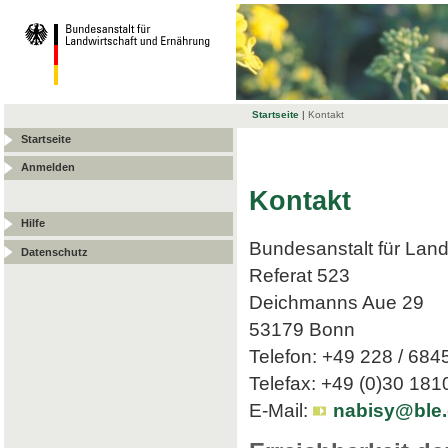
Startseite
|
Kontakt
Startseite
Anmelden
Kontakt
Hilfe
Bundesanstalt für Land
Datenschutz
Referat 523
Deichmanns Aue 29
53179 Bonn
Telefon: +49 228 / 684
Telefax: +49 (0)30 18
E-Mail:
nabisy@ble