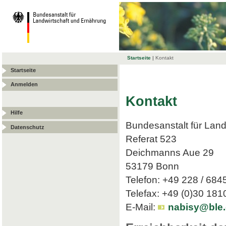
Startseite
|
Kontakt
Startseite
Anmelden
Kontakt
Hilfe
Bundesanstalt für Land
Datenschutz
Referat 523
Deichmanns Aue 29
53179 Bonn
Telefon: +49 228 / 684
Telefax: +49 (0)30 18
E-Mail:
nabisy@ble