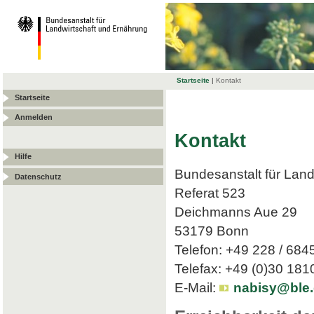
Startseite
|
Kontakt
Startseite
Anmelden
Kontakt
Hilfe
Bundesanstalt für Land
Datenschutz
Referat 523
Deichmanns Aue 29
53179 Bonn
Telefon: +49 228 / 684
Telefax: +49 (0)30 18
E-Mail:
nabisy@ble