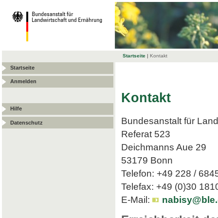
Startseite
|
Kontakt
Startseite
Anmelden
Kontakt
Hilfe
Bundesanstalt für Land
Datenschutz
Referat 523
Deichmanns Aue 29
53179 Bonn
Telefon: +49 228 / 684
Telefax: +49 (0)30 18
E-Mail:
nabisy@ble