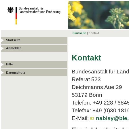
Startseite
|
Kontakt
Startseite
Anmelden
Kontakt
Hilfe
Bundesanstalt für Land
Datenschutz
Referat 523
Deichmanns Aue 29
53179 Bonn
Telefon: +49 228 / 684
Telefax: +49 (0)30 18
E-Mail:
nabisy@ble