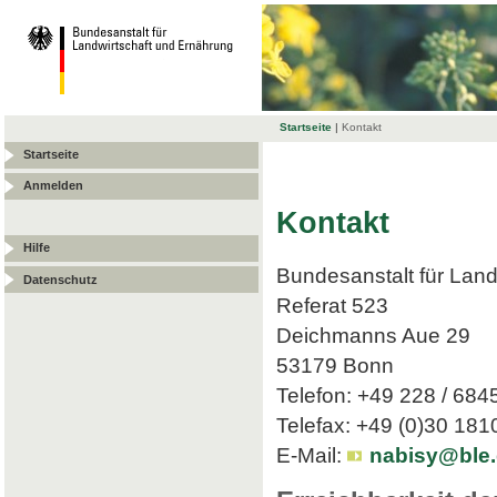
Startseite
|
Kontakt
Startseite
Anmelden
Kontakt
Hilfe
Bundesanstalt für Land
Datenschutz
Referat 523
Deichmanns Aue 29
53179 Bonn
Telefon: +49 228 / 684
Telefax: +49 (0)30 18
E-Mail:
nabisy@ble