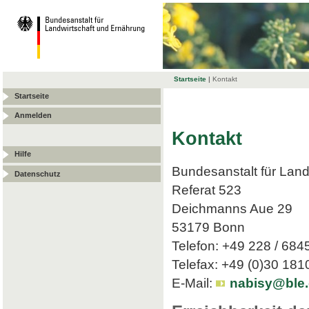
Startseite
|
Kontakt
Startseite
Anmelden
Kontakt
Hilfe
Bundesanstalt für Land
Datenschutz
Referat 523
Deichmanns Aue 29
53179 Bonn
Telefon: +49 228 / 684
Telefax: +49 (0)30 18
E-Mail:
nabisy@ble