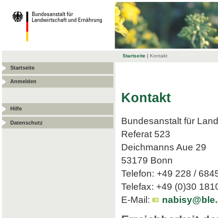
Startseite
|
Kontakt
Startseite
Anmelden
Kontakt
Hilfe
Bundesanstalt für Land
Datenschutz
Referat 523
Deichmanns Aue 29
53179 Bonn
Telefon: +49 228 / 684
Telefax: +49 (0)30 18
E-Mail:
nabisy@ble