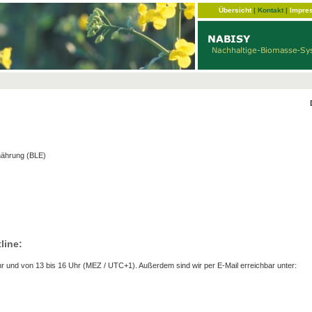
Übersicht
|
Kontakt
|
Impre
nährung (BLE)
line:
r und von 13 bis 16 Uhr (MEZ / UTC+1). Außerdem sind wir per E-Mail erreichbar unter: