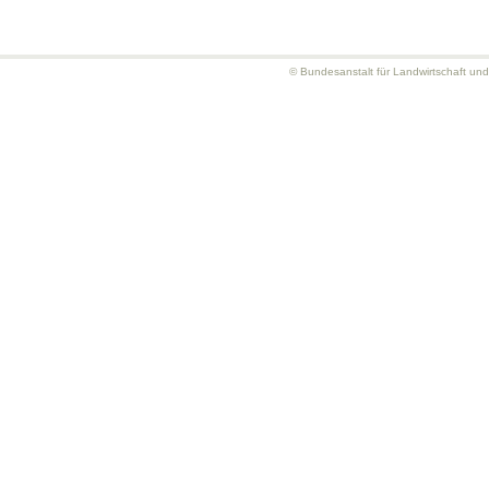
© Bundesanstalt für Landwirtschaft un