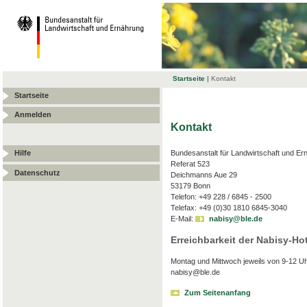
Startseite
|
Kontakt
Startseite
Anmelden
Kontakt
Bundesanstalt für Landwirtschaft und Er
Hilfe
Referat 523
Datenschutz
Deichmanns Aue 29
53179 Bonn
Telefon: +49 228 / 6845 - 2500
Telefax: +49 (0)30 1810 6845-3040
E-Mail:
nabisy@ble.de
Erreichbarkeit der Nabisy-Hot
Montag und Mittwoch jeweils von 9-12 Uh
nabisy@ble.de
Zum Seitenanfang