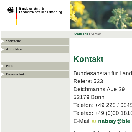
Startseite
|
Kontakt
Startseite
Anmelden
Kontakt
Hilfe
Bundesanstalt für Land
Datenschutz
Referat 523
Deichmanns Aue 29
53179 Bonn
Telefon: +49 228 / 684
Telefax: +49 (0)30 18
E-Mail:
nabisy@ble