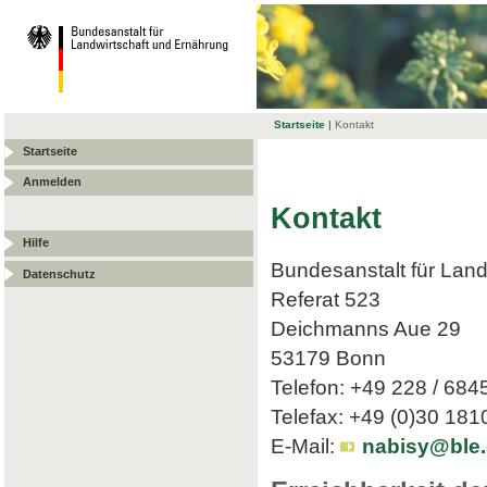
Startseite
|
Kontakt
Startseite
Anmelden
Kontakt
Hilfe
Bundesanstalt für Land
Datenschutz
Referat 523
Deichmanns Aue 29
53179 Bonn
Telefon: +49 228 / 684
Telefax: +49 (0)30 18
E-Mail:
nabisy@ble